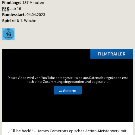
Filmlänge:
137 Minuten
FSK
:
ab 16
Bundesstart:
04.04.2023
Spielzeit:
1. Woche
FILMTRAILER
Dieses Video wird von YouTube bereitgestellt und aus Datenschutzgründen erst
nach einer Zustimmung eingebunden und abgespielt.
zustimmen
„I´ll be back!“ – James Camerons episches Action-Meisterwerk mit