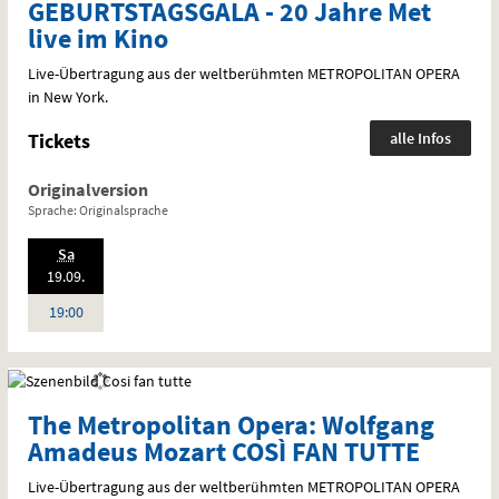
GEBURTSTAGSGALA - 20 Jahre Met
live im Kino
Live-Übertragung aus der weltberühmten
METROPOLITAN
OPERA
in New York.
Tickets
alle Infos
Originalversion
Sprache: Originalsprache
.,
Sa
2026:
19.09.
Uhr
19:00
The Metropolitan Opera: Wolfgang
Amadeus Mozart COSÌ FAN TUTTE
Live-Übertragung aus der weltberühmten
METROPOLITAN
OPERA