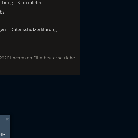
erbung
Kino mieten
bs
gen
Datenschutzerklärung
2026 Lochmann Filmtheaterbetriebe
×
die