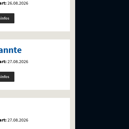
rt:
26.08.2026
minfos
kannte
rt:
27.08.2026
minfos
rt:
27.08.2026