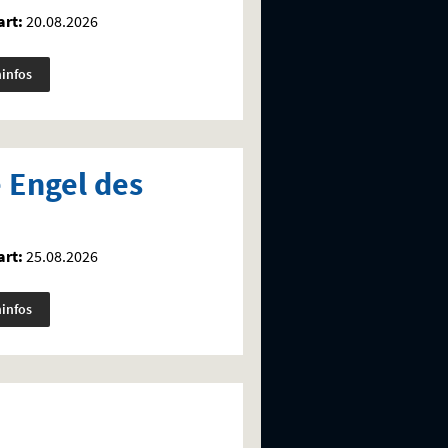
rt:
20.08.2026
minfos
 Engel des
rt:
25.08.2026
minfos