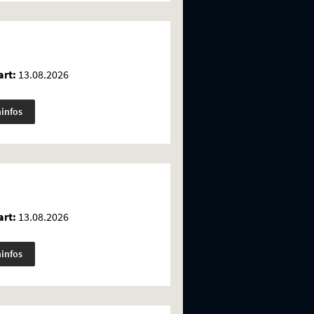
rt:
13.08.2026
minfos
rt:
13.08.2026
minfos