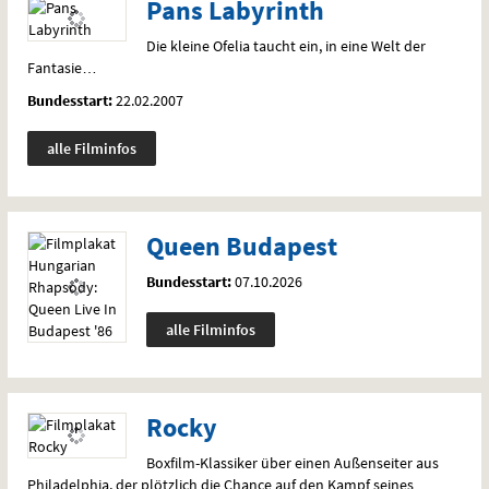
Pans Labyrinth
Die kleine Ofelia taucht ein, in eine Welt der
Fantasie…
Bundesstart:
22.02.2007
alle Filminfos
Queen Budapest
Bundesstart:
07.10.2026
alle Filminfos
Rocky
Boxfilm-Klassiker über einen Außenseiter aus
Philadelphia, der plötzlich die Chance auf den Kampf seines