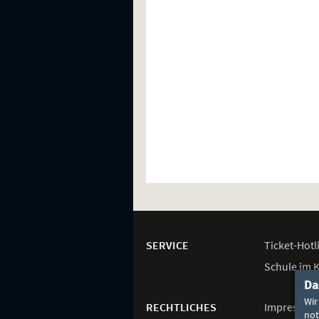
Weitere
Navigationsmöglichkeiten
SERVICE
Ticket-
Hotl
Schule im 
Da
Wir
RECHTLICHES
Impressum
not