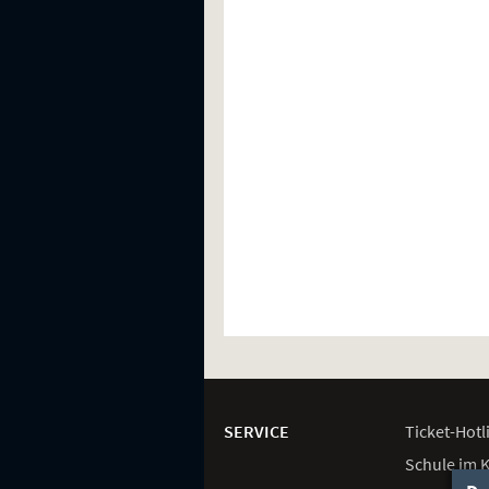
Weitere
Navigationsmöglichkeiten
SERVICE
Ticket-
Hotl
Schule im 