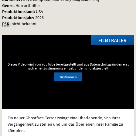
Genre:
Horrorthriller
Produktionsland:
USA
Produktionsjahr:
2026
FSK
:
nicht bekannt
FILMTRAILER
Dieses Video wird von YouTube bereitgestellt und aus Datenschutzgründen erst
nach einer Zustimmung eingebunden und abgespielt.
zustimmen
Ein neuer Ghostface-Terror zwingt eine Überlebende, sich ihrer
Vergangenheit zu stellen und um das Überleben ihrer Familie zu
kämpfen.