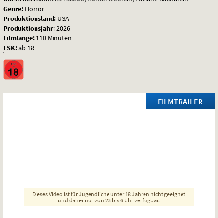
Genre:
Horror
Produktionsland:
USA
Produktionsjahr:
2026
Filmlänge:
110 Minuten
FSK
:
ab 18
FILMTRAILER
Dieses Video ist für Jugendliche unter 18 Jahren nicht geeignet
und daher nur von 23 bis 6 Uhr verfügbar.