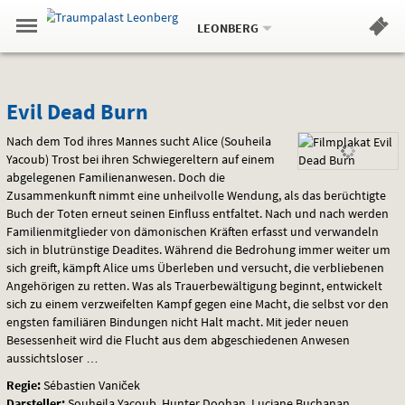
Aktueller
Gehe
Standort:
Weitere
.
zur
LEONBERG
Standorte:
Menü
Startseite:
Navigation
Hinweis
Springe
zum
,
zum
.
Standortauswahl
umschalten
und
direkt
Inhalt
Menü
Evil
Service
Evil Dead Burn
Dead
Nach dem Tod ihres Mannes sucht Alice (Souheila
Yacoub) Trost bei ihren Schwiegereltern auf einem
Burn
abgelegenen Familienanwesen. Doch die
Zusammenkunft nimmt eine unheilvolle Wendung, als das berüchtigte
Buch der Toten erneut seinen Einfluss entfaltet. Nach und nach werden
Familienmitglieder von dämonischen Kräften erfasst und verwandeln
sich in blutrünstige Deadites. Während die Bedrohung immer weiter um
sich greift, kämpft Alice ums Überleben und versucht, die verbliebenen
Angehörigen zu retten. Was als Trauerbewältigung beginnt, entwickelt
sich zu einem verzweifelten Kampf gegen eine Macht, die selbst vor den
engsten familiären Bindungen nicht Halt macht. Mit jeder neuen
Besessenheit wird die Flucht aus dem abgeschiedenen Anwesen
aussichtsloser …
Regie:
Sébastien Vaniček
Darsteller:
Souheila Yacoub, Hunter Doohan, Luciane Buchanan