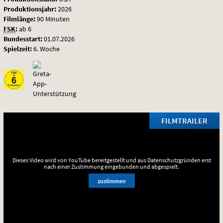
Produktionsjahr:
2026
Filmlänge:
90 Minuten
FSK
:
ab 6
Bundesstart:
01.07.2026
Spielzeit:
6. Woche
FILMTRAILER
Dieses Video wird von YouTube bereitgestellt und aus Datenschutzgründen erst
nach einer Zustimmung eingebunden und abgespielt.
zustimmen