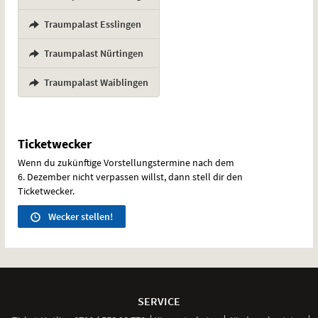
,
Traumpalast Esslingen
,
Traumpalast Nürtingen
,
Traumpalast Waiblingen
Ticketwecker
Wenn du zukünftige Vorstellungstermine nach dem
6. Dezember nicht verpassen willst, dann stell dir den
Ticketwecker.
Wecker stellen!
Weitere
Navigationsmöglichkeiten
SERVICE