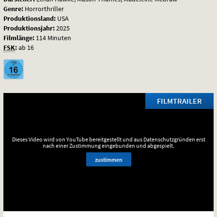
Genre:
Horrorthriller
Produktionsland:
USA
Produktionsjahr:
2025
Filmlänge:
114 Minuten
FSK
:
ab 16
FILMTRAILER
Dieses Video wird von YouTube bereitgestellt und aus Datenschutzgründen erst
nach einer Zustimmung eingebunden und abgespielt.
zustimmen