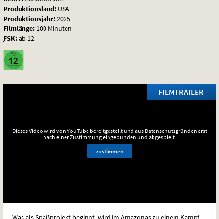
Produktionsland:
USA
Produktionsjahr:
2025
Filmlänge:
100 Minuten
FSK
:
ab 12
FILMTRAILER
Dieses Video wird von YouTube bereitgestellt und aus Datenschutzgründen erst
nach einer Zustimmung eingebunden und abgespielt.
zustimmen
Was als Spaßprojekt beginnt, wird im Amazonas zu einem Kampf