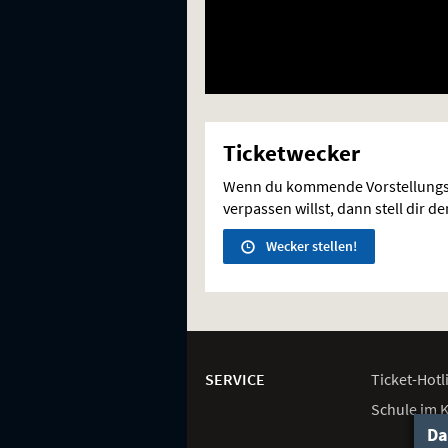
Ticketwecker
Wenn du kommende Vorstellungs
verpassen willst, dann stell dir d
Wecker stellen!
Weitere
Navigationsmöglichkeiten
SERVICE
Ticket-
Hotl
Schule im 
Da