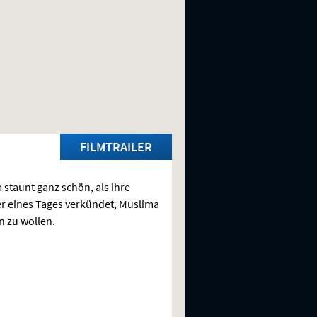
FILMTRAILER
staunt ganz schön, als ihre
r eines Tages verkündet, Muslima
 zu wollen.