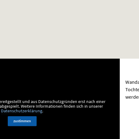
Wanda 
Tochte
werden
ereitgestellt und aus Datenschutzgründen erst nach einer
bgespielt.
Weitere Informationen finden sich in unserer
Datenschutzerklärung
.
zustimmen