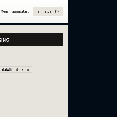
:
Mein Traumpalast
anmelden
KINO