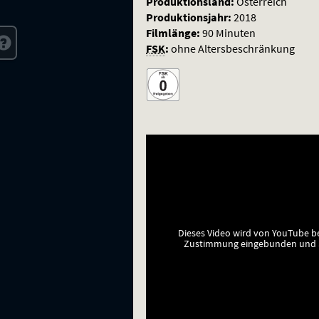
Produktionsland:
Österreich
Produktionsjahr:
2018
Filmlänge:
90 Minuten
FSK
:
ohne Altersbeschränkung
Dieses Video wird von YouTube b
Zustimmung eingebunden und a