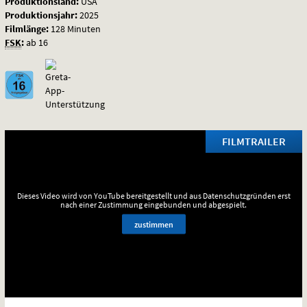
Produktionsland:
USA
Produktionsjahr:
2025
Filmlänge:
128 Minuten
FSK
:
ab 16
FILMTRAILER
Dieses Video wird von YouTube bereitgestellt und aus Datenschutzgründen erst
nach einer Zustimmung eingebunden und abgespielt.
zustimmen