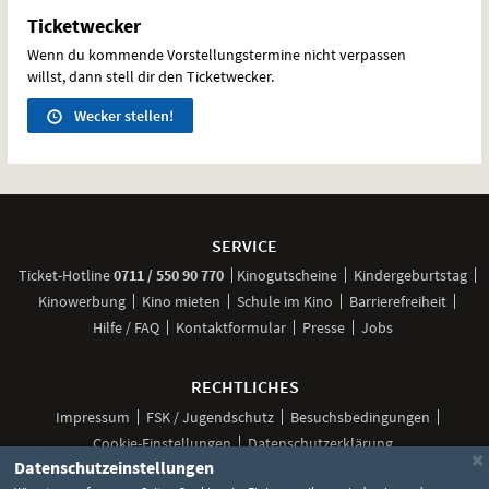
Ticketwecker
Wenn du kommende Vorstellungstermine nicht verpassen
willst, dann stell dir den Ticketwecker.
Wecker stellen!
Weitere
Navigationsmöglichkeiten
SERVICE
anrufen
Ticket-
Hotline
0711 / 550 90 770
Kinogutscheine
Kindergeburtstag
Kinowerbung
Kino mieten
Schule im Kino
Barrierefreiheit
Hilfe / FAQ
Kontaktformular
Presse
Jobs
RECHTLICHES
Impressum
FSK / Jugendschutz
Besuchsbedingungen
Cookie-Einstellungen
Datenschutzerklärung
×
Datenschutzeinstellungen