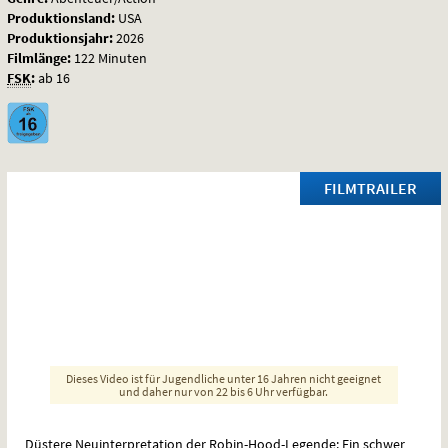
Produktionsland:
USA
Produktionsjahr:
2026
Filmlänge:
122 Minuten
FSK
:
ab 16
FILMTRAILER
Dieses Video ist für Jugendliche unter 16 Jahren nicht geeignet
und daher nur von 22 bis 6 Uhr verfügbar.
Düstere Neuinterpretation der Robin-Hood-Legende: Ein schwer