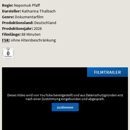
Regie:
Nepomuk Pfaff
Darsteller:
Katharina Thalbach
Genre:
Dokumentarfilm
Produktionsland:
Deutschland
Produktionsjahr:
2026
Filmlänge:
88 Minuten
FSK
:
ohne Altersbeschränkung
FILMTRAILER
Dieses Video wird von YouTube bereitgestellt und aus Datenschutzgründen erst
nach einer Zustimmung eingebunden und abgespielt.
zustimmen