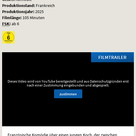
Produktionsland:
Frankreich
Produktionsjahr:
2025
Filmlänge:
105 Minuten
FSK
:
ab 6
FILMTRAILER
Dieses Video wird von YouTube bereitgestellt und aus Datenschutzgründen erst
nach einer Zustimmung eingebunden und abgespielt.
zustimmen
Französische Komödie über einen jungen Koch, der zwischen