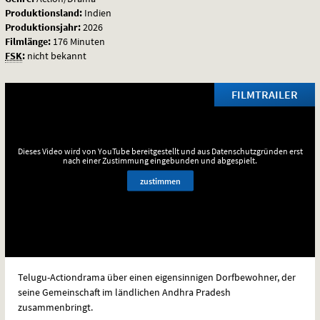
Produktionsland:
Indien
Produktionsjahr:
2026
Filmlänge:
176 Minuten
FSK
:
nicht bekannt
FILMTRAILER
Dieses Video wird von YouTube bereitgestellt und aus Datenschutzgründen erst
nach einer Zustimmung eingebunden und abgespielt.
zustimmen
Telugu-Actiondrama über einen eigensinnigen Dorfbewohner, der
seine Gemeinschaft im ländlichen Andhra Pradesh
zusammenbringt.