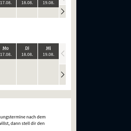
:
2026:
2026:
2026:
2026:
2026:
17.08.
18.08.
19.08.
20.08.
21.08.
ine
keine
keine
keine
keine
n
rstellungen
Vorstellungen
Vorstellungen
Vorstellungen
Vorstellungen
.,
.,
.,
.,
.,
Mo
Di
Mi
Do
Fr
:
2026:
2026:
2026:
2026:
2026:
17.08.
18.08.
19.08.
20.08.
21.08.
ine
keine
keine
keine
keine
n
rstellungen
Vorstellungen
Vorstellungen
Vorstellungen
Vorstellungen
llungstermine nach dem
llst, dann stell dir den