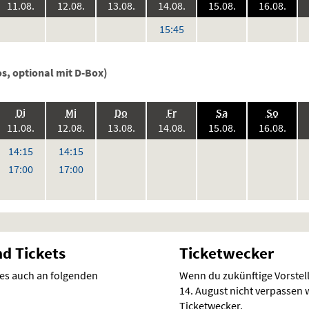
6:
2026:
2026:
2026:
2026:
2026:
2026
11.08.
12.08.
13.08.
14.08.
15.08.
16.08.
keine
keine
keine
keine
keine
ke
Uhr
15:45
en
Vorstellungen
Vorstellungen
Vorstellungen
Vorstellungen
Vorstellunge
Vo
s, optional mit D-Box)
.,
.,
.,
.,
.,
.,
Di
Mi
Do
Fr
Sa
So
6:
2026:
2026:
2026:
2026:
2026:
2026
11.08.
12.08.
13.08.
14.08.
15.08.
16.08.
,
keine
keine
keine
keine
ke
r
Uhr
Uhr
14:15
14:15
Vorstellungen
Vorstellungen
Vorstellungen
Vorstellunge
Vo
r
Uhr
Uhr
17:00
17:00
nd Tickets
Ticketwecker
 es auch an folgenden
Wenn du zukünftige Vorste
14. August nicht verpassen wi
Ticketwecker.