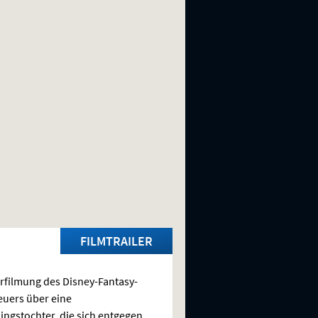
FILMTRAILER
rfilmung des Disney-Fantasy-
uers über eine
ingstochter, die sich entgegen