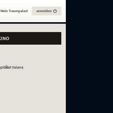
:
Mein Traumpalast
anmelden
KINO