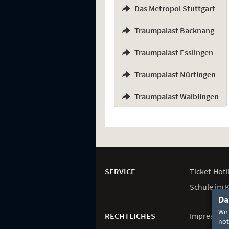
Das Metropol Stuttgart
,
Traumpalast Backnang
,
Traumpalast Esslingen
,
Traumpalast Nürtingen
,
Traumpalast Waiblingen
Weitere
Navigationsmöglichkeiten
SERVICE
Ticket-
Hotl
Schule im 
Da
Wir
RECHTLICHES
Impressum
not