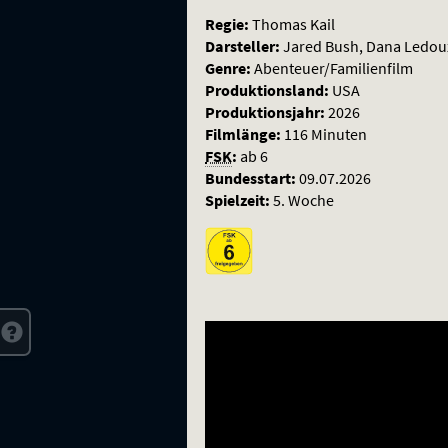
Regie:
Thomas Kail
Darsteller:
Jared Bush, Dana Ledoux
Genre:
Abenteuer/Familienfilm
Produktionsland:
USA
Produktionsjahr:
2026
Filmlänge:
116 Minuten
FSK
:
ab 6
Bundesstart:
09.07.2026
Spielzeit:
5. Woche