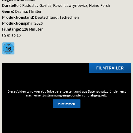
Darsteller:
Radoslav Gavlas, Pawel Lawrynowicz, Heino Ferch
Genre:
Drama/Thriller
Produktionsland:
Deutschland, Tschechien
Produktionsjahr:
2026
Filmlänge:
128 Minuten
FSK
:
ab 16
FILMTRAILER
Dieses Video wird von YouTube bereitgestellt und aus Datenschutzgründen erst
nach einer Zustimmung eingebunden und abgespielt.
zustimmen