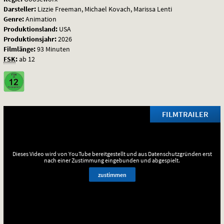
Darsteller:
Lizzie Freeman, Michael Kovach, Marissa Lenti
Genre:
Animation
Produktionsland:
USA
Produktionsjahr:
2026
Filmlänge:
93 Minuten
FSK
:
ab 12
FILMTRAILER
Dieses Video wird von YouTube bereitgestellt und aus Datenschutzgründen erst
nach einer Zustimmung eingebunden und abgespielt.
zustimmen