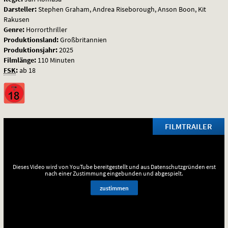
Darsteller:
Stephen Graham, Andrea Riseborough, Anson Boon, Kit
Rakusen
Genre:
Horrorthriller
Produktionsland:
Großbritannien
Produktionsjahr:
2025
Filmlänge:
110 Minuten
FSK
:
ab 18
FILMTRAILER
Dieses Video wird von YouTube bereitgestellt und aus Datenschutzgründen erst
nach einer Zustimmung eingebunden und abgespielt.
zustimmen