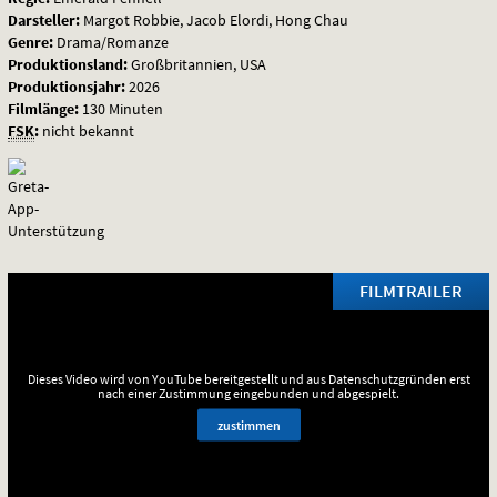
Darsteller:
Margot Robbie, Jacob Elordi, Hong Chau
Genre:
Drama/Romanze
Produktionsland:
Großbritannien, USA
Produktionsjahr:
2026
Filmlänge:
130 Minuten
FSK
:
nicht bekannt
FILMTRAILER
Dieses Video wird von YouTube bereitgestellt und aus Datenschutzgründen erst
nach einer Zustimmung eingebunden und abgespielt.
zustimmen