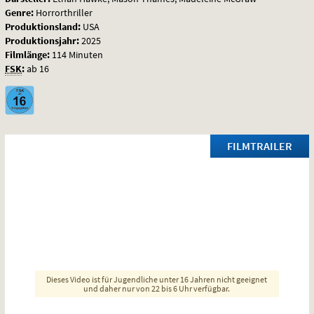
Genre:
Horrorthriller
Produktionsland:
USA
Produktionsjahr:
2025
Filmlänge:
114 Minuten
FSK
:
ab 16
FILMTRAILER
Dieses Video ist für Jugendliche unter 16 Jahren nicht geeignet
und daher nur von 22 bis 6 Uhr verfügbar.