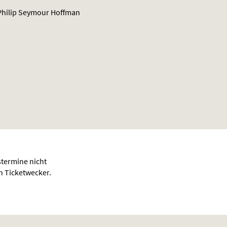
Philip Seymour Hoffman
termine nicht
en Ticketwecker.