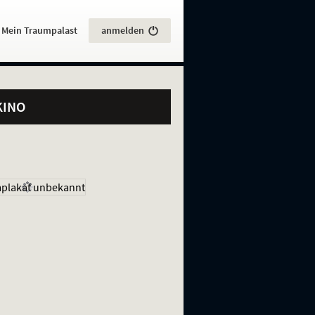
:
Mein Traumpalast
anmelden
KINO