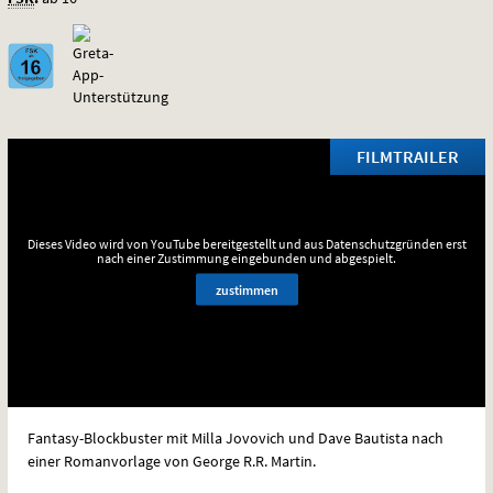
FILMTRAILER
Dieses Video wird von YouTube bereitgestellt und aus Datenschutzgründen erst
nach einer Zustimmung eingebunden und abgespielt.
zustimmen
Fantasy-Blockbuster mit Milla Jovovich und Dave Bautista nach
einer Romanvorlage von George R.R. Martin.