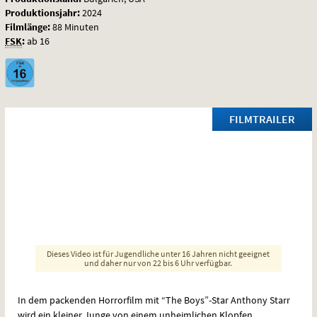
Produktionsjahr:
2024
Filmlänge:
88 Minuten
FSK
:
ab 16
FILMTRAILER
Dieses Video ist für Jugendliche unter 16 Jahren nicht geeignet
und daher nur von 22 bis 6 Uhr verfügbar.
In dem packenden Horrorfilm mit “The Boys”-Star Anthony Starr
wird ein kleiner Junge von einem unheimlichen Klopfen