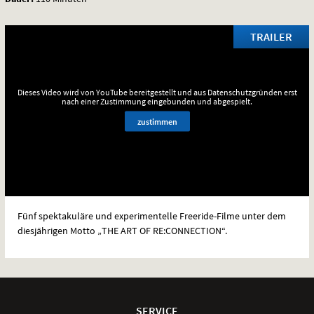
TRAILER
Dieses Video wird von YouTube bereitgestellt und aus Datenschutzgründen erst
nach einer Zustimmung eingebunden und abgespielt.
zustimmen
Fünf spektakuläre und experimentelle Freeride-Filme unter dem
diesjährigen Motto „THE
ART
OF RE:CONNECTION“.
Weitere
Navigationsmöglichkeiten
SERVICE