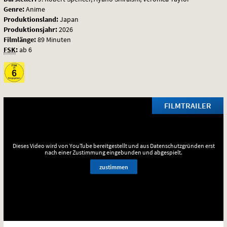
Genre:
Anime
Produktionsland:
Japan
Produktionsjahr:
2026
Filmlänge:
89 Minuten
FSK
:
ab 6
FILMTRAILER
Dieses Video wird von YouTube bereitgestellt und aus Datenschutzgründen erst
nach einer Zustimmung eingebunden und abgespielt.
zustimmen