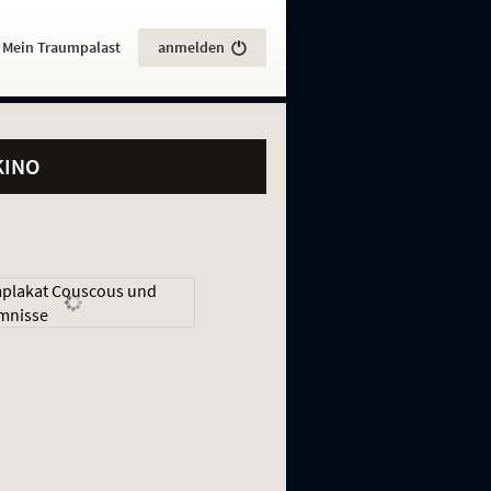
:
Mein Traumpalast
anmelden
KINO