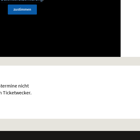
zustimmen
termine nicht
en Ticketwecker.