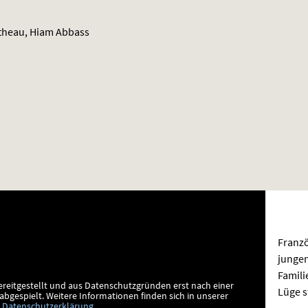
etheau, Hiam Abbass
Franzö
jungen
Famili
ereitgestellt und aus Datenschutzgründen erst nach einer
Lüge s
bgespielt.
Weitere Informationen finden sich in unserer
Datenschutzerklärung
.