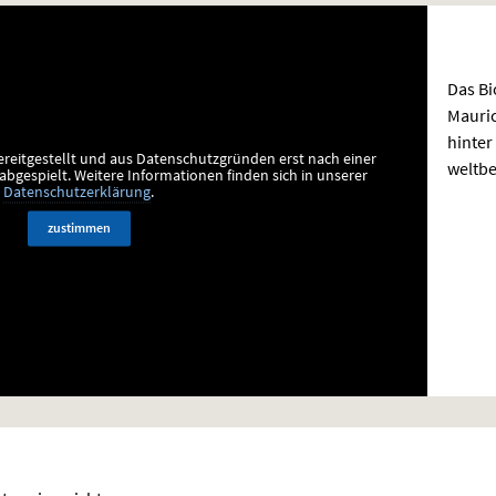
Das Bi
Mauric
hinter
ereitgestellt und aus Datenschutzgründen erst nach einer
weltbe
bgespielt.
Weitere Informationen finden sich in unserer
Datenschutzerklärung
.
zustimmen