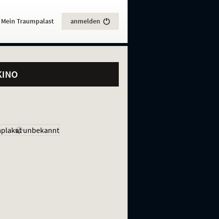
:
Mein Traumpalast
anmelden
KINO