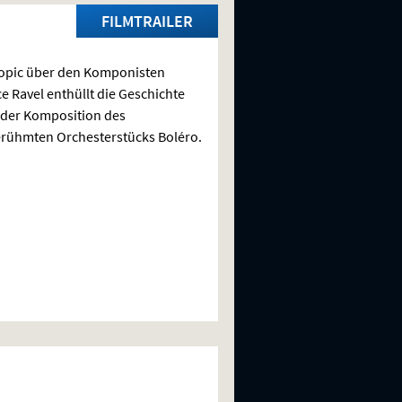
FILMTRAILER
opic über den Komponisten
e Ravel enthüllt die Geschichte
 der Komposition des
rühmten Orchesterstücks Boléro.