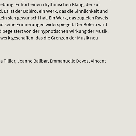
ebung. Er hört einen rhythmischen Klang, der zur
Es ist der Boléro, ein Werk, das die Sinnlichkeit und
ein sich gewünscht hat. Ein Werk, das zugleich Ravels
d seine Erinnerungen widerspiegelt. Der Boléro wird
d begeistert von der hypnotischen Wirkung der Musik.
rwerk geschaffen, das die Grenzen der Musik neu
 Tillier, Jeanne Balibar, Emmanuelle Devos, Vincent