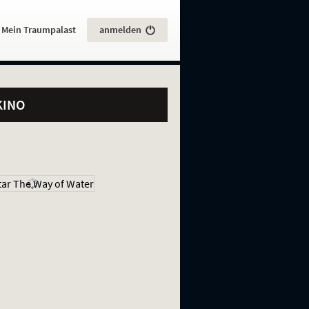
:
Mein Traumpalast
anmelden
KINO